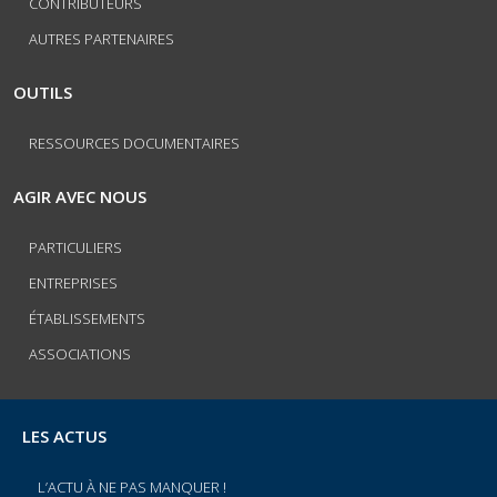
CONTRIBUTEURS
AUTRES PARTENAIRES
OUTILS
RESSOURCES DOCUMENTAIRES
AGIR AVEC NOUS
PARTICULIERS
ENTREPRISES
ÉTABLISSEMENTS
ASSOCIATIONS
LES ACTUS
L’ACTU À NE PAS MANQUER !