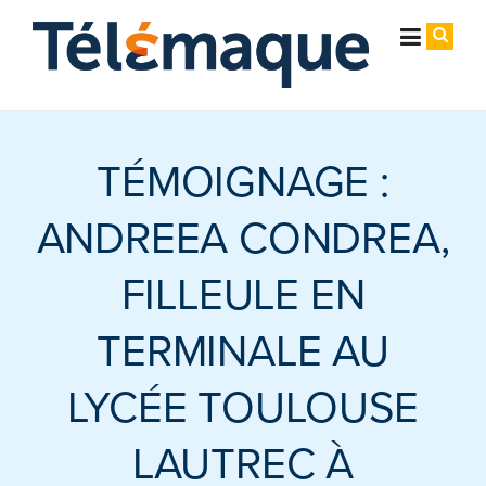
Skip
Cookies management panel
to
content
TÉMOIGNAGE :
ANDREEA CONDREA,
FILLEULE EN
TERMINALE AU
LYCÉE TOULOUSE
LAUTREC À