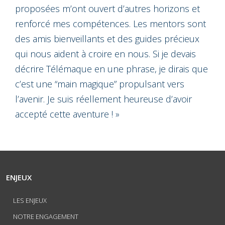
proposées m’ont ouvert d’autres horizons et
renforcé mes compétences. Les mentors sont
des amis bienveillants et des guides précieux
qui nous aident à croire en nous. Si je devais
décrire Télémaque en une phrase, je dirais que
c’est une “main magique” propulsant vers
l’avenir. Je suis réellement heureuse d’avoir
accepté cette aventure ! »
ENJEUX
LES ENJEUX
NOTRE ENGAGEMENT