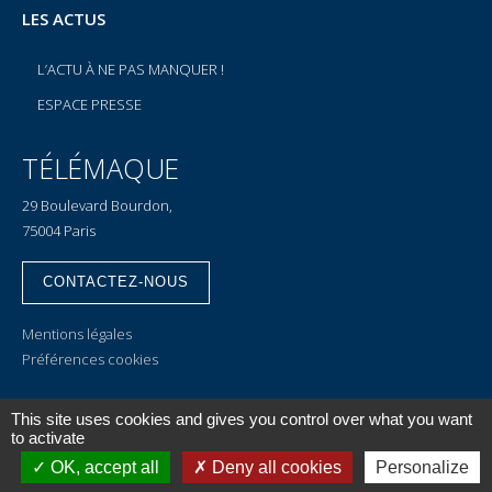
LES ACTUS
L’ACTU À NE PAS MANQUER !
ESPACE PRESSE
TÉLÉMAQUE
29 Boulevard Bourdon,
75004 Paris
CONTACTEZ-NOUS
Mentions légales
Préférences cookies
This site uses cookies and gives you control over what you want
to activate
SUIVEZ TÉLÉMAQUE SUR LES RÉSEAUX SOCIAUX
OK, accept all
Deny all cookies
Personalize