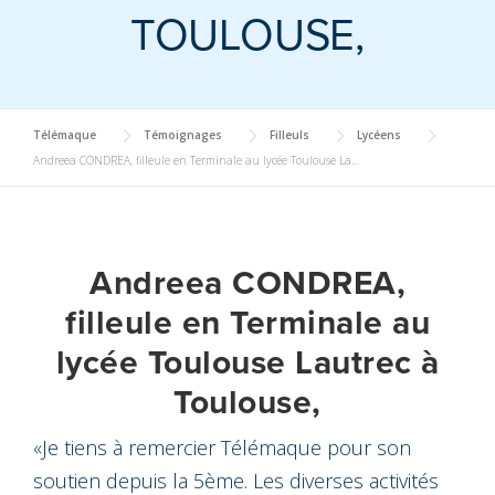
TOULOUSE,
Télémaque
Témoignages
Filleuls
Lycéens
Andreea CONDREA, filleule en Terminale au lycée Toulouse Lautrec à Toulouse,
Andreea CONDREA,
filleule en Terminale au
lycée Toulouse Lautrec à
Toulouse,
«Je tiens à remercier Télémaque pour son
soutien depuis la 5ème. Les diverses activités