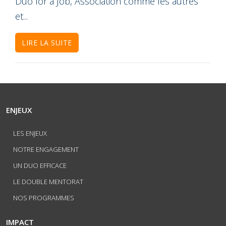
Duo for a Job, Association comme les autres
et...
LIRE LA SUITE
ENJEUX
LES ENJEUX
NOTRE ENGAGEMENT
UN DUO EFFICACE
LE DOUBLE MENTORAT
NOS PROGRAMMES
IMPACT